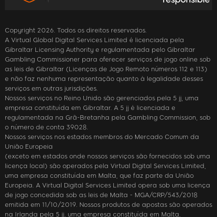
Copyright 2026. Todos os direitos reservados.
A Virtual Global Digital Services Limited é licenciada pela
Gibraltar Licensing Authority e regulamentada pelo Gibraltar
Gambling Commissioner para oferecer serviços de jogo online sob
as leis de Gibraltar (Licenças de Jogo Remoto números 112 e 113)
e não faz nenhuma representação quanto à legalidade desses
serviços em outras jurisdições.
Nossos serviços no Reino Unido são gerenciados pela 5 jj, uma
empresa constituída em Gibraltar. A 5 jj é licenciada e
regulamentada na Grã-Bretanha pela Gambling Commission, sob
o número de conta 39028.
Nossos serviços nos estados membros do Mercado Comum da
União Europeia
(exceto em estados onde nossos serviços são fornecidos sob uma
licença local) são operados pela Virtual Digital Services Limited,
uma empresa constituída em Malta, que faz parte da União
Europeia. A Virtual Digital Services Limited opera sob uma licença
de jogo concedida sob as leis de Malta - MGA/CRP/543/2018
emitida em 11/10/2019. Nossos produtos de apostas são operados
na Irlanda pela 5 jj, uma empresa constituída em Malta,