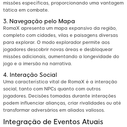
missões específicas, proporcionando uma vantagem
tática em combate.
3. Navegação pelo Mapa
RomaX apresenta um mapa expansivo da região,
completo com cidades, vilas e paisagens diversas
para explorar. O modo explorador permite aos
jogadores descobrir novas áreas e desbloquear
missões adicionais, aumentando a longevidade do
jogo e a imersão na narrativa.
4. Interação Social
Uma característica vital de RomaX é a interação
social, tanto com NPCs quanto com outros
jogadores. Decisões tomadas durante interações
podem influenciar alianças, criar rivalidades ou até
transformar adversários em aliados valiosos.
Integração de Eventos Atuais