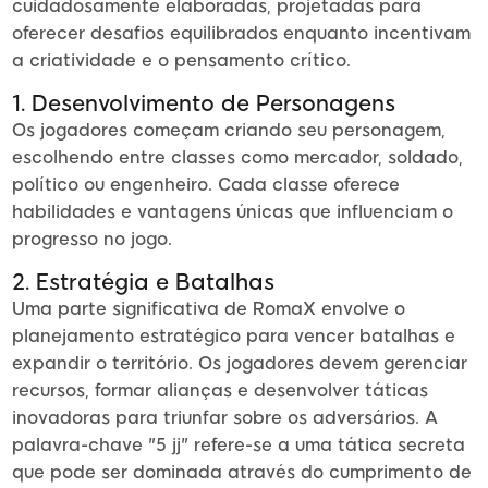
cuidadosamente elaboradas, projetadas para
oferecer desafios equilibrados enquanto incentivam
a criatividade e o pensamento crítico.
1. Desenvolvimento de Personagens
Os jogadores começam criando seu personagem,
escolhendo entre classes como mercador, soldado,
político ou engenheiro. Cada classe oferece
habilidades e vantagens únicas que influenciam o
progresso no jogo.
2. Estratégia e Batalhas
Uma parte significativa de RomaX envolve o
planejamento estratégico para vencer batalhas e
expandir o território. Os jogadores devem gerenciar
recursos, formar alianças e desenvolver táticas
inovadoras para triunfar sobre os adversários. A
palavra-chave "5 jj" refere-se a uma tática secreta
que pode ser dominada através do cumprimento de