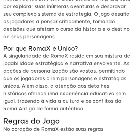
por explorar suas inúmeras aventuras e desbravar
seu complexo sistema de estratégia. O jogo desafia
os jogadores a pensar criticamente, tomando
decisões que afetam o curso da história e o destino
de seus personagens.
Por que RomaX é Único?
A singularidade de RomaX reside em sua mistura de
jogabilidade estratégica e narrativa envolvente. As
opções de personalização são vastas, permitindo
que os jogadores criem personagens e estratégias
únicas. Além disso, a atenção aos detalhes
históricos oferece uma experiência educativa sem
igual, trazendo à vida a cultura e os conflitos da
Roma Antiga de forma autêntica.
Regras do Jogo
No coração de RomaX estão suas regras