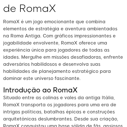
de RomaX
RomaX é um jogo emocionante que combina
elementos de estratégia e aventura ambientados
na Roma Antiga. Com gráficos impressionantes e
jogabilidade envolvente, RomaX oferece uma
experiência única para jogadores de todas as
idades. Mergulhe em missões desafiadoras, enfrente
adversários habilidosos e desenvolva suas
habilidades de planejamento estratégico para
dominar este universo fascinante.
Introdução ao RomaX
Situado entre as colinas e vales da antiga Itália,
RomaX transporta os jogadores para uma era de
intrigas políticas, batalhas épicas e construções
arquitetônicas deslumbrantes. Desde sua criação,
RomaX conquistou uma base sólida de fãs, ansiosos