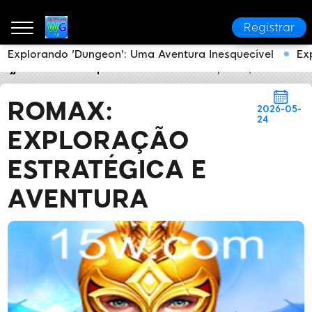
Registrar
Explorando 'Dungeon': Uma Aventura Inesquecível
Ex
5 jj
Notícias Expressas
RomaX: Exploração Estraté
ROMAX:
2026-05-
24
EXPLORAÇÃO
ESTRATÉGICA E
AVENTURA