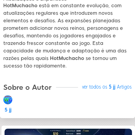
HotMuchacho
está em constante evolução, com
atualizações regulares que introduzem novos
elementos e desafios. As expansões planejadas
prometem adicionar novos reinos, personagens e
desafios, mantendo os jogadores engajados e
trazendo frescor constante ao jogo. Esta
capacidade de mudança e adaptação é uma das
razões pelas quais
HotMuchacho
se tornou um
sucesso tão rapidamente.
Sobre o Autor
ver todos os
5 jj
Artigos
5 jj