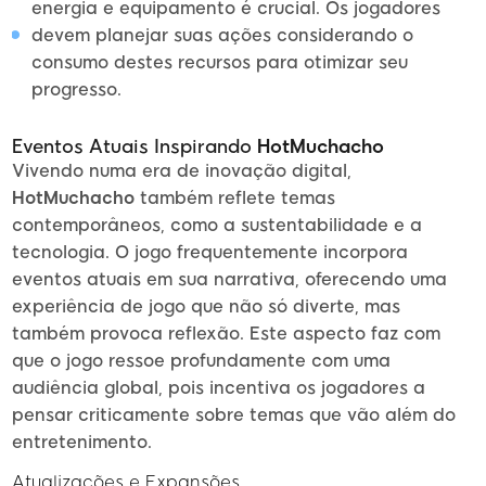
energia e equipamento é crucial. Os jogadores
devem planejar suas ações considerando o
consumo destes recursos para otimizar seu
progresso.
Eventos Atuais Inspirando
HotMuchacho
Vivendo numa era de inovação digital,
HotMuchacho
também reflete temas
contemporâneos, como a sustentabilidade e a
tecnologia. O jogo frequentemente incorpora
eventos atuais em sua narrativa, oferecendo uma
experiência de jogo que não só diverte, mas
também provoca reflexão. Este aspecto faz com
que o jogo ressoe profundamente com uma
audiência global, pois incentiva os jogadores a
pensar criticamente sobre temas que vão além do
entretenimento.
Atualizações e Expansões