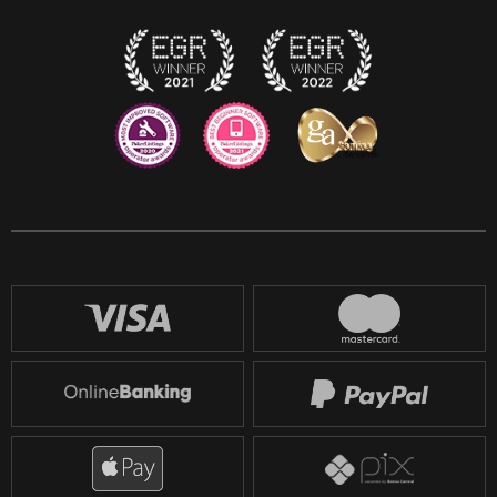
Twitch
Reddit