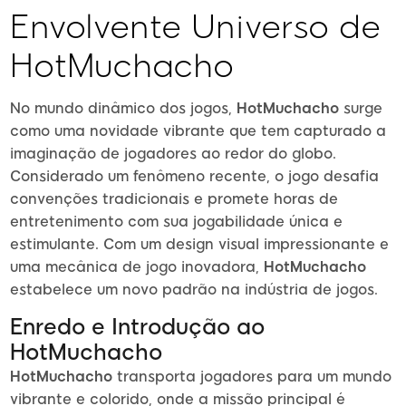
Envolvente Universo de
HotMuchacho
No mundo dinâmico dos jogos,
HotMuchacho
surge
como uma novidade vibrante que tem capturado a
imaginação de jogadores ao redor do globo.
Considerado um fenômeno recente, o jogo desafia
convenções tradicionais e promete horas de
entretenimento com sua jogabilidade única e
estimulante. Com um design visual impressionante e
uma mecânica de jogo inovadora,
HotMuchacho
estabelece um novo padrão na indústria de jogos.
Enredo e Introdução ao
HotMuchacho
HotMuchacho
transporta jogadores para um mundo
vibrante e colorido, onde a missão principal é