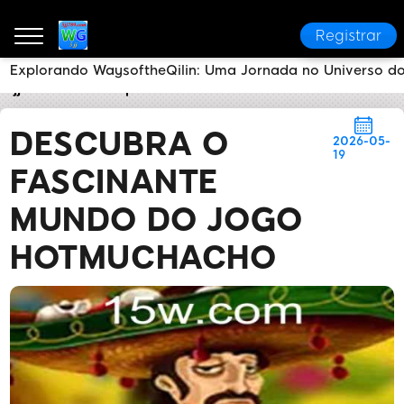
Registrar
Explorando WaysoftheQilin: Uma Jornada no Universo d
5 jj
Notícias Expressas
Descubra o Fascinante Mu
DESCUBRA O
2026-05-
19
FASCINANTE
MUNDO DO JOGO
HOTMUCHACHO