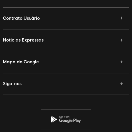
Contrato Usuário
Notícias Expressas
Mapa do Google
Siga-nos
Facebook
Twitter
YouTube
Instagram
Discord