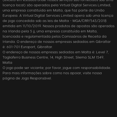
licença local) são operados pela Virtual Digital Services Limited,
uma empresa constituída em Malta, que faz parte da União
Europeia. A Virtual Digital Services Limited opera sob uma licença
de jogo concedida sob as leis de Malta - MGA/CRP/543/2018
emitida em 11/10/2019. Nossos produtos de apostas são operados
na Irlanda pela 5 jj, uma empresa constituída em Malta,
licenciada e regulamentada pelos Comissários de Receita da
Irlanda. O endereço de nossas empresas sediadas em Gibraltar
é: 601-701 Europort, Gibraltar.
O endereço de nossas empresas sediadas em Malta é: Level 7,
Tagliaferro Business Centre, 14, High Street, Sliema SLM 1549,
Malta
O jogo pode ser viciante; por favor, jogue com responsabilidade.
Para mais informações sobre como nos apoiar, visite nossa
página de Jogo Responsável.